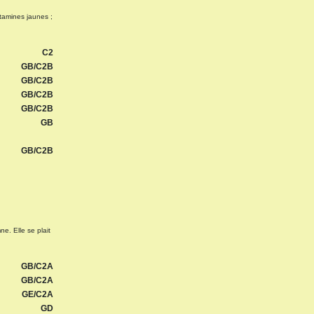
tamines jaunes ;
C2
GB/C2B
GB/C2B
GB/C2B
GB/C2B
GB
GB/C2B
ne. Elle se plait
GB/C2A
GB/C2A
GE/C2A
GD