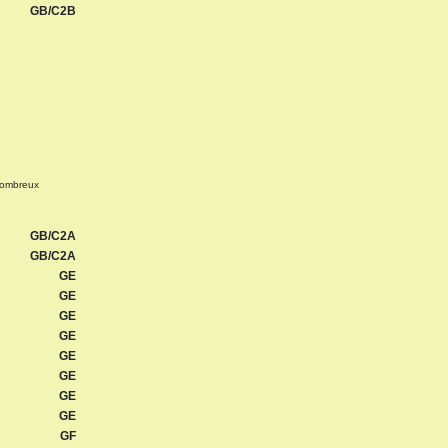
GB/C2B
 nombreux
GB/C2A
GB/C2A
GE
GE
GE
GE
GE
GE
GE
GE
GF