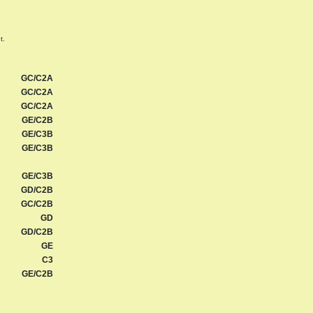
t.
GC/C2A
GC/C2A
GC/C2A
GE/C2B
GE/C3B
GE/C3B
GE/C3B
GD/C2B
GC/C2B
GD
GD/C2B
GE
C3
GE/C2B