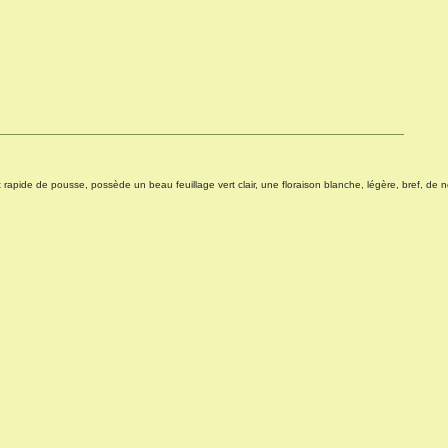
t rapide de pousse, possède un beau feuillage vert clair, une floraison blanche, légère, bref, de