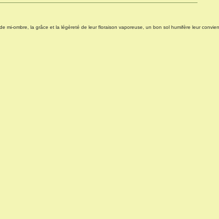
 mi-ombre, la grâce et la légèreté de leur floraison vaporeuse, un bon sol humifère leur convien